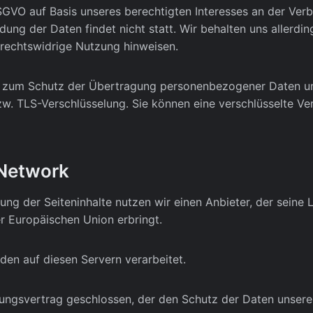
DSGVO auf Basis unseres berechtigten Interesses an der Verb
g der Daten findet nicht statt. Wir behalten uns allerding
 rechtswidrige Nutzung hinweisen.
 zum Schutz der Übertragung personenbezogener Daten und a
w. TLS-Verschlüsselung. Sie können eine verschlüsselte Ve
-Network
ung der Seiteninhalte nutzen wir einen Anbieter, der seine
r Europäischen Union erbringt.
en auf diesen Servern verarbeitet.
ungsvertrag geschlossen, der den Schutz der Daten unserer