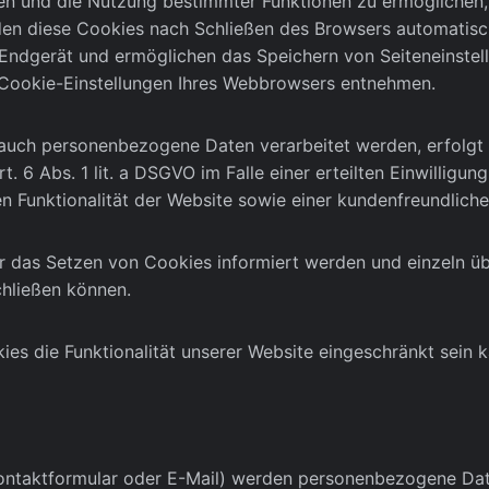
en und die Nutzung bestimmter Funktionen zu ermöglichen, 
en diese Cookies nach Schließen des Browsers automatisch
 Endgerät und ermöglichen das Speichern von Seiteneinstellu
 Cookie-Einstellungen Ihres Webbrowsers entnehmen.
auch personenbezogene Daten verarbeitet werden, erfolgt d
 6 Abs. 1 lit. a DSGVO im Falle einer erteilten Einwilligun
en Funktionalität der Website sowie einer kundenfreundlich
über das Setzen von Cookies informiert werden und einzeln
chließen können.
es die Funktionalität unserer Website eingeschränkt sein k
ontaktformular oder E-Mail) werden personenbezogene Dat