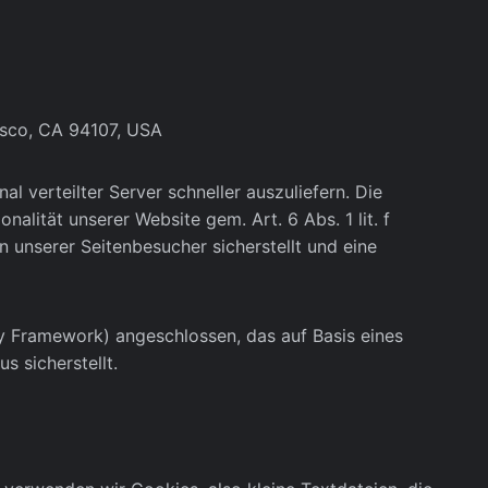
cisco, CA 94107, USA
l verteilter Server schneller auszuliefern. Die
alität unserer Website gem. Art. 6 Abs. 1 lit. f
unserer Seitenbesucher sicherstellt und eine
 Framework) angeschlossen, das auf Basis eines
 sicherstellt.