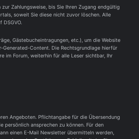
n zur Zahlungsweise, bis Sie Ihren Zugang endgültig
tals, soweit Sie diese nicht zuvor löschen. Alle
. f DSGVO.
nträge, Gästebucheintragungen, etc.), um die Website
er-Generated-Content. Die Rechtsgrundlage hierfür
 im Forum, weiterhin für alle Leser sichtbar, Ihr
eren Angeboten. Pflichtangabe für die Übersendung
Sie persönlich ansprechen zu können. Für den
dann einen E-Mail Newsletter übermitteln werden,