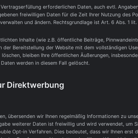
r Vertragserfüllung erforderlichen Daten, auch evtl. Angabe
ebenen freiwilligen Daten für die Zeit Ihrer Nutzung des Por
rwalten und ändern. Rechtsgrundlage ist Art. 6 Abs. 1 lit
tlichten Inhalte (wie z.B. öffentliche Beiträge, Pinnwandei
an der Bereitstellung der Website mit dem vollständigen Us
t löschen, bleiben Ihre öffentlichen Äußerungen, insbesondere
n Daten werden in diesem Fall gelöscht.
ur Direktwerbung
en, übersenden wir Ihnen regelmäßig Informationen zu uns
ngabe weiterer Daten ist freiwillig und wird verwendet, um 
ble Opt-in Verfahren. Dies bedeutet, dass wir Ihnen erst 