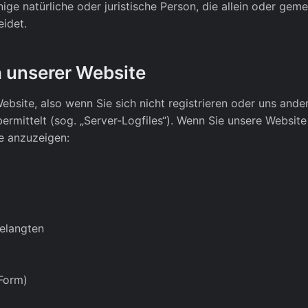
ge natürliche oder juristische Person, die allein oder ge
idet.
 unserer Website
bsite, also wenn Sie sich nicht registrieren oder uns ander
ermittelt (sog. „Server-Logfiles“). Wenn Sie unsere Website
te anzuzeigen:
gelangten
 Form)