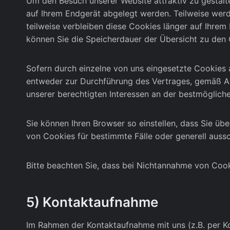
Um den Besuch unserer Website attraktiv zu gestalt
auf Ihrem Endgerät abgelegt werden. Teilweise werd
teilweise verbleiben diese Cookies länger auf Ihrem
können Sie die Speicherdauer der Übersicht zu den
Sofern durch einzelne von uns eingesetzte Cookies 
entweder zur Durchführung des Vertrages, gemäß Art.
unserer berechtigten Interessen an der bestmöglich
Sie können Ihren Browser so einstellen, dass Sie 
von Cookies für bestimmte Fälle oder generell auss
Bitte beachten Sie, dass bei Nichtannahme von Cooki
5) Kontaktaufnahme
Im Rahmen der Kontaktaufnahme mit uns (z.B. per K