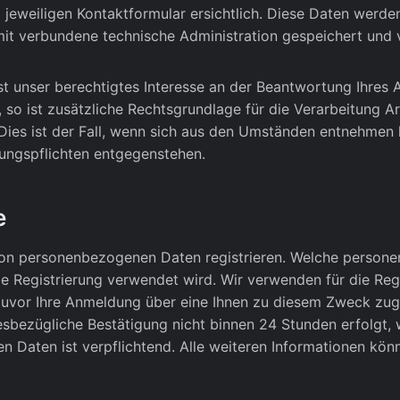
 jeweiligen Kontaktformular ersichtlich. Diese Daten werd
mit verbundene technische Administration gespeichert und
t unser berechtigtes Interesse an der Beantwortung Ihres An
 so ist zusätzliche Rechtsgrundlage für die Verarbeitung Ar
Dies ist der Fall, wenn sich aus den Umständen entnehmen 
rungspflichten entgegenstehen.
e
von personenbezogenen Daten registrieren. Welche personen
ie Registrierung verwendet wird. Wir verwenden für die Regi
e zuvor Ihre Anmeldung über eine Ihnen zu diesem Zweck zu
diesbezügliche Bestätigung nicht binnen 24 Stunden erfolgt
Daten ist verpflichtend. Alle weiteren Informationen könn