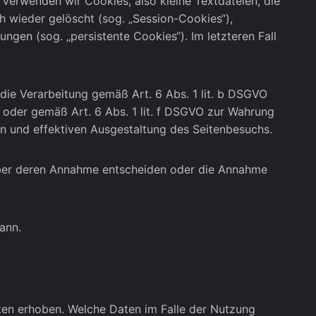
verwenden wir Cookies, also kleine Textdateien, die
 wieder gelöscht (sog. „Session-Cookies“),
ngen (sog. „persistente Cookies“). Im letzteren Fall
ie Verarbeitung gemäß Art. 6 Abs. 1 lit. b DSGVO
g oder gemäß Art. 6 Abs. 1 lit. f DSGVO zur Wahrung
en und effektiven Ausgestaltung des Seitenbesuchs.
 über deren Annahme entscheiden oder die Annahme
ann.
en erhoben. Welche Daten im Falle der Nutzung