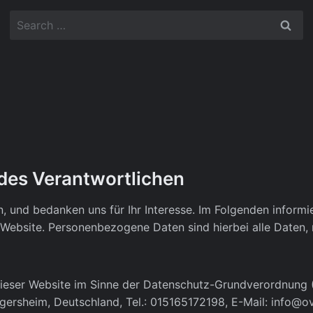
Search
for:
 des Verantwortlichen
, und bedanken uns für Ihr Interesse. Im Folgenden informi
bsite. Personenbezogene Daten sind hierbei alle Daten, mi
 dieser Website im Sinne der Datenschutz-Grundverordnung
gersheim, Deutschland, Tel.: 015165172198, E-Mail:
info@ov