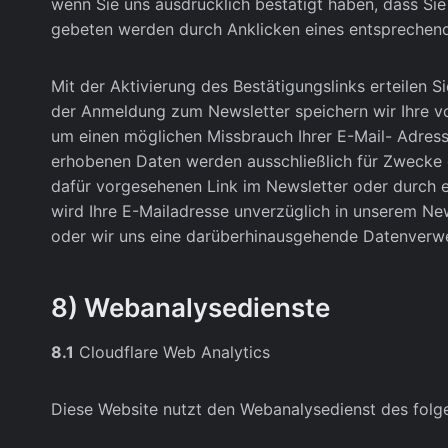
wenn Sie uns ausdrücklich bestätigt haben, dass Sie
gebeten werden durch Anklicken eines entsprechende
Mit der Aktivierung des Bestätigungslinks erteilen S
der Anmeldung zum Newsletter speichern wir Ihre v
um einen möglichen Missbrauch Ihrer E-Mail- Adres
erhobenen Daten werden ausschließlich für Zwecke 
dafür vorgesehenen Link im Newsletter oder durch 
wird Ihre E-Mailadresse unverzüglich in unserem News
oder wir uns eine darüberhinausgehende Datenverwend
8) Webanalysedienste
8.1
Cloudflare Web Analytics
Diese Website nutzt den Webanalysedienst des folge