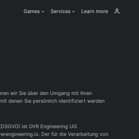
Games
Services
Learn more
eren wir Sie über den Umgang mit Ihren
t denen Sie persönlich identifiziert werden
 (DSGVO) ist OVR Engineering UG
erengineering.io
. Der für die Verarbeitung von